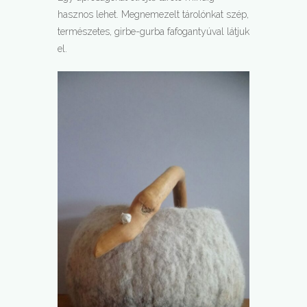
hasznos lehet. Megnemezelt tárolónkat szép,
természetes, girbe-gurba fafogantyúval látjuk
el.