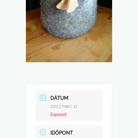
DÁTUM
2023 márc 11
Expired!
IDŐPONT