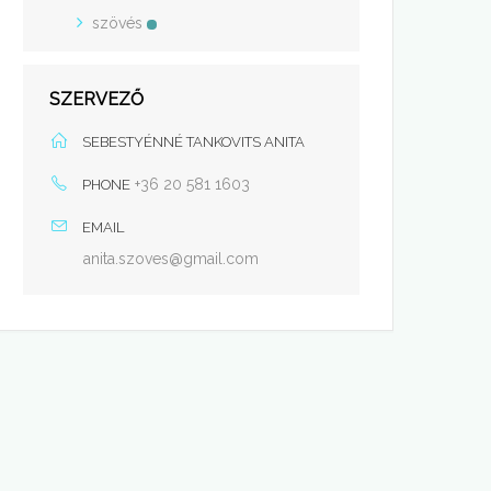
szövés
SZERVEZŐ
SEBESTYÉNNÉ TANKOVITS ANITA
+36 20 581 1603
PHONE
EMAIL
anita.szoves@gmail.com