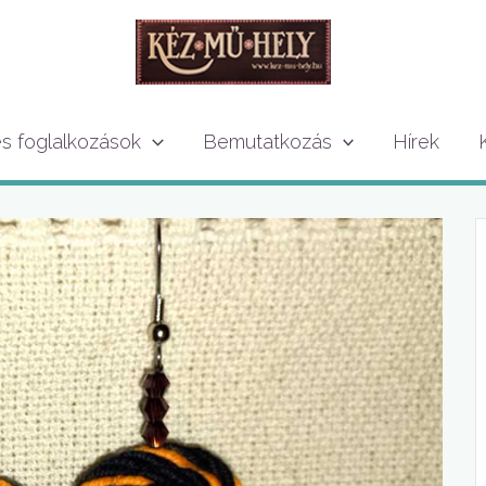
 foglalkozások
Bemutatkozás
Hírek