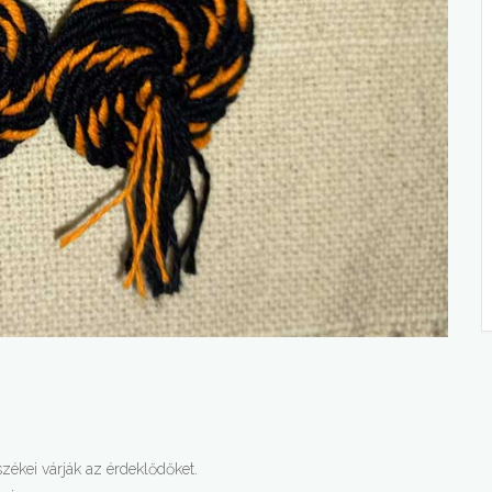
ékei várják az érdeklődőket.