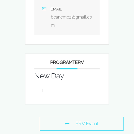
EMAIL
beanemez@gmail.co
m
PROGRAMTERV
New Day
PRV Event