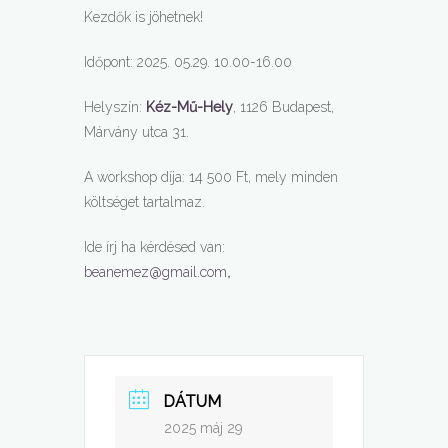
Kezdők is jöhetnek!
Időpont: 2025. 05.29. 10.00-16.00
Helyszín:
Kéz-Mű-Hely
, 1126 Budapest,
Márvány utca 31.
A workshop díja: 14 500 Ft, mely minden
költséget tartalmaz.
Ide írj ha kérdésed van:
beanemez@gmail.com
„
DÁTUM
2025 máj 29