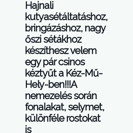
Hajnali
kutyasétáltatáshoz,
bringázáshoz, nagy
őszi sétákhoz
készíthesz velem
egy pár csinos
kéztyűt a Kéz-Mű-
Hely-ben!!!A
nemezelés során
fonalakat, selymet,
különféle rostokat
is