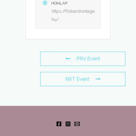
HONLAP
https://folkandvintage.
hu/
PRV Event
NXT Event